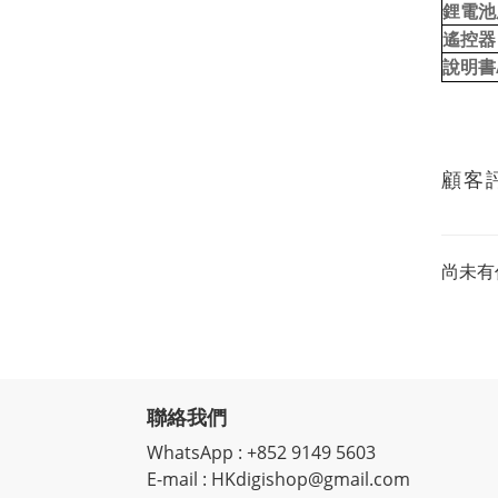
鋰電池
遙控器 
說明書
顧客
尚未有
聯絡我們
WhatsApp : +852 9149 5603
E-mail : HKdigishop@gmail.com