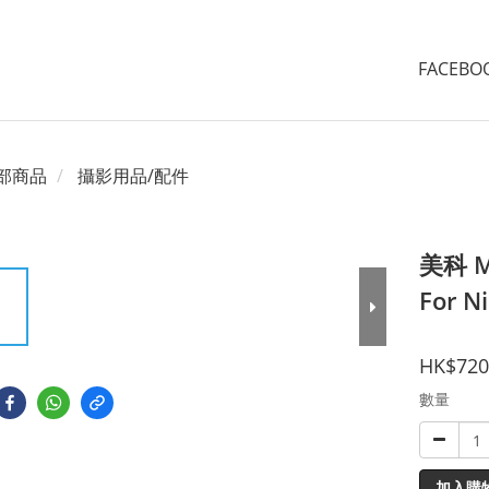
FACEB
部商品
攝影用品/配件
美科 M
For N
HK$720
數量
加入購