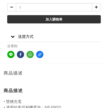
加入購物車
送貨方式
分享到
商品描述
商品描述
• 雙槽充電
• 適用於索尼相機電池：NP-FW50