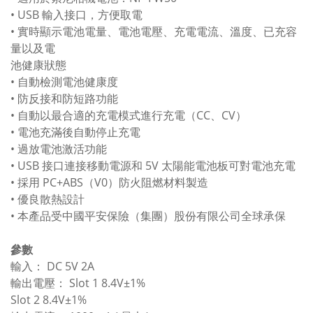
• USB 輸入接口，方便取電
• 實時顯示電池電量、電池電壓、充電電流、溫度、已充容
量以及電
池健康狀態
• 自動檢測電池健康度
• 防反接和防短路功能
• 自動以最合適的充電模式進行充電（CC、CV）
• 電池充滿後自動停止充電
• 過放電池激活功能
• USB 接口連接移動電源和 5V 太陽能電池板可對電池充電
• 採用 PC+ABS（V0）防火阻燃材料製造
• 優良散熱設計
• 本產品受中國平安保險（集團）股份有限公司全球承保
參數
輸入： DC 5V 2A
輸出電壓： Slot 1 8.4V±1%
Slot 2 8.4V±1%