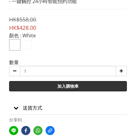
- 一鍵觸控 24小時智能預約功能
HK$558.00
HK$428.00
顏色
: White
數量
加入購物車
送貨方式
分享到