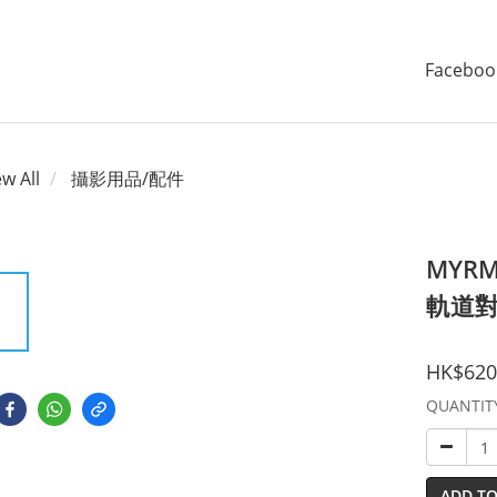
Faceboo
ew All
攝影用品/配件
MYRM
軌道
HK$620
QUANTIT
ADD TO