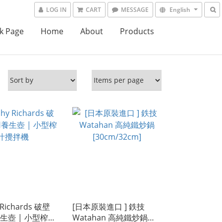
LOG IN
CART
MESSAGE
English
k Page
Home
About
Products
 Richards 破壁
[日本原裝進口 ] 鉄技
生壺 | 小型榨汁
Watahan 高純鐵炒鍋