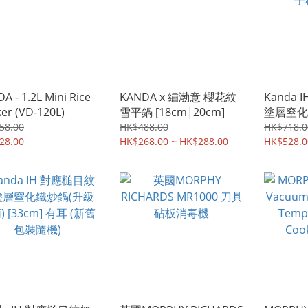
A - 1.2L Mini Rice
KANDA x 繡渤意 櫻花紋
Kanda
er (VD-120L)
雪平鍋 [18cm|20cm]
塗層窒化
柄) [30c
58.00
HK$488.00
HK$718.0
28.00
HK$268.00 ~ HK$288.00
HK$528.0