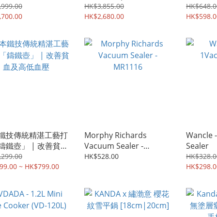
攪拌機
,999.00
HK$3,855.00
HK$648.0
,700.00
HK$2,680.00
HK$598.0
鐵技傳統精湛工藝打
Morphy Richards
Wancle 
鑄鐵壺」 | 改善貧血
Vacuum Sealer -
Sealer
低血壓
MR1116
,299.00
HK$528.00
HK$328.0
99.00 ~ HK$799.00
HK$298.0