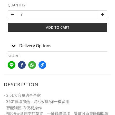
QUANTITY
ADD TO CART
Delivery Options
SHARE
DESCRIPTION
- 3.5L大容量適合全家
- 360°循環加熱，烤/煎/烘/炸一機多用
- 智能觸控 方便易操作
- 預設8大常用烹飪菜單，一鍵觸摸選擇，還可以自定時間與調