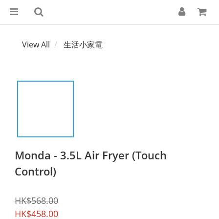
View All
生活小家電
Monda - 3.5L Air Fryer (Touch
Control)
HK$568.00
HK$458.00