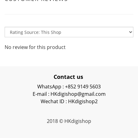
No review for this product
Contact us
WhatsApp : +852 9149 5603
E-mail : HKdigishop@gmail.com
Wechat ID : HKdigishop2
2018 © HKdigishop