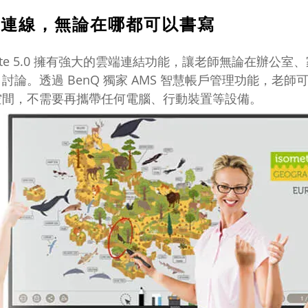
端連線，無論在哪都可以書寫
rite 5.0 擁有強大的雲端連結功能，讓老師無論在辦
討論。透過 BenQ 獨家 AMS 智慧帳戶管理功能，
空間，不需要再攜帶任何電腦、行動裝置等設備。