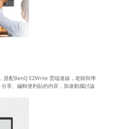
，搭配BenQ EZWrite 雲端連線，老師與學
、分享、編輯便利貼的內容，加速動腦討論