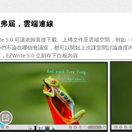
遠弗屆，雲端連線
rite 5.0 可讓老師直接下載、上傳文件至雲端空間，例如：Go
師們不論在哪個會議室，都可以開始上次課堂間討論進度
，EZWrite 5.0 立刻存下白板內容