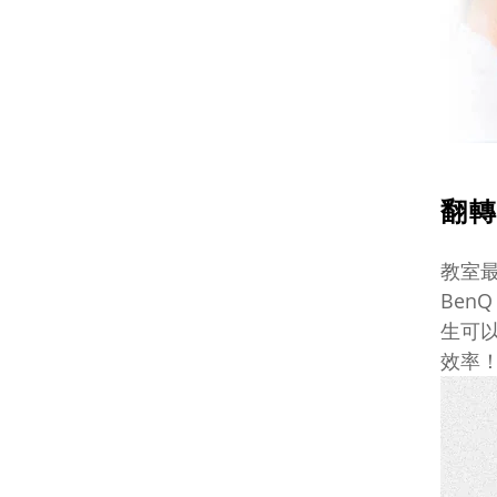
翻轉
教室
Ben
生可
效率