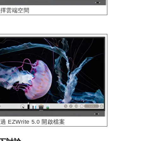
. 選擇雲端空間
透過 EZWrite 5.0 開啟檔案