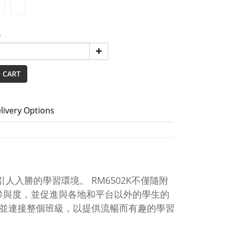
y
 CART
livery Options
人入勝的學習環境。 RM6502K不僅隨附
堂參與度，並促進與各地和平台以外的學生的
果，並連接整個班級，以提供流暢而有趣的學習