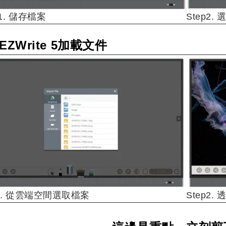
 1. 儲存檔案
Step2
EZWrite 5加載文件
p1. 從雲端空間選取檔案
Step2. 