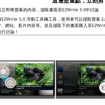
這邊是重點，立刻剪
立即將螢幕的內容，擷取畫面至EZWrite 5.0中討論
過EZWrite 5.0 浮動工具欄工具，使用者可以擷取
P、網站、影片內容等。並且擷取下的畫面匯入至EZWrite 5
進行討論！