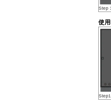
Step
使用
Ste