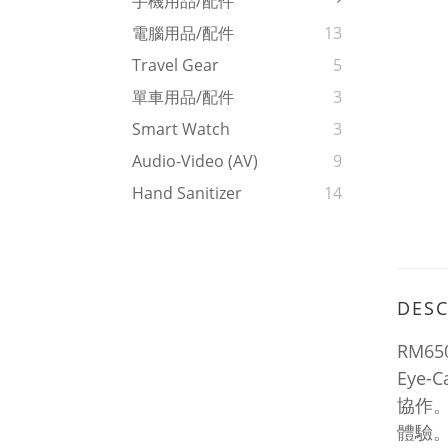
手機用品/配件
電腦用品/配件
13
Travel Gear
5
單車用品/配件
3
Smart Watch
3
Audio-Video (AV)
9
Hand Sanitizer
14
DESC
RM6
Eye
協作。
體驗