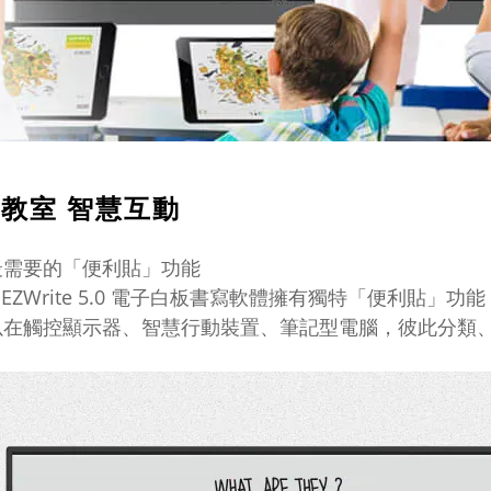
教室 智慧互動
最需要的「便利貼」功能
Q EZWrite 5.0 電子白板書寫軟體擁有獨特「便利貼」功能
以在觸控顯示器、智慧行動裝置、筆記型電腦，彼此分類
！