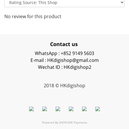
No review for this product
Contact us
WhatsApp : +852 9149 5603
E-mail : HKdigishop@gmail.com
Wechat ID : HKdigishop2
2018 © HKdigishop
Powered By
SHOPLINE Payments