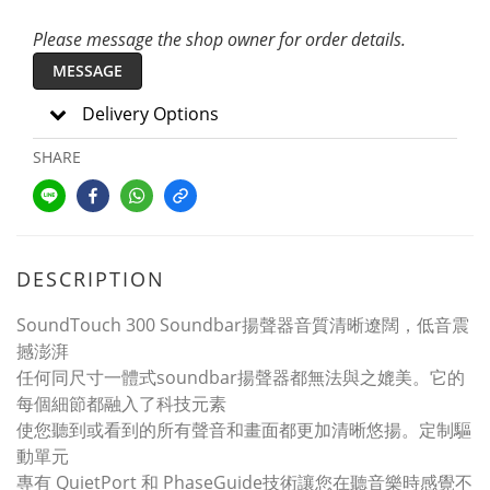
Please message the shop owner for order details.
MESSAGE
Delivery Options
SHARE
DESCRIPTION
SoundTouch 300 Soundbar揚聲器音質清晰遼闊，低音震
撼澎湃
任何同尺寸一體式soundbar揚聲器都無法與之媲美。它的
每個細節都融入了科技元素
使您聽到或看到的所有聲音和畫面都更加清晰悠揚。定制驅
動單元
專有 QuietPort 和 PhaseGuide技術讓您在聽音樂時感覺不