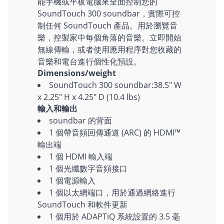
能手機或平板電腦來全面控制您的
SoundTouch 300 soundbar，實際可控
制任何 SoundTouch 產品。用於瀏覽音
樂，控製家中每個角落的音樂。立即開始
無線傳輸，或者使用應用程序對您收藏的
音樂和電台進行個性化預設。
Dimensions/weight
SoundTouch 300 soundbar:38.5" W
x 2.25" H x 4.25" D (10.4 lbs)
輸入和輸出
soundbar 的背面
1 個帶音頻回傳通道 (ARC) 的 HDMI™
輸出端
1 個 HDMI 輸入端
1 個光纖數字音頻接口
1 個電源輸入
1 個以太網端口，用於通過網絡進行
SoundTouch 和軟件更新
1 個用於 ADAPTiQ 系統設置的 3.5 毫