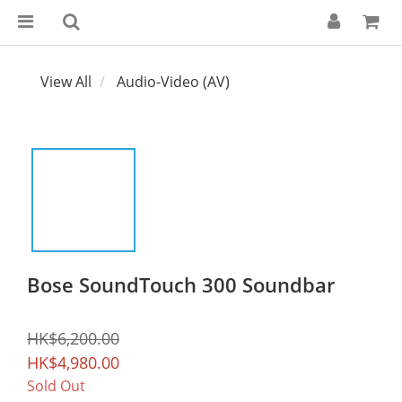
View All
Audio-Video (AV)
Bose SoundTouch 300 Soundbar
HK$6,200.00
HK$4,980.00
Sold Out