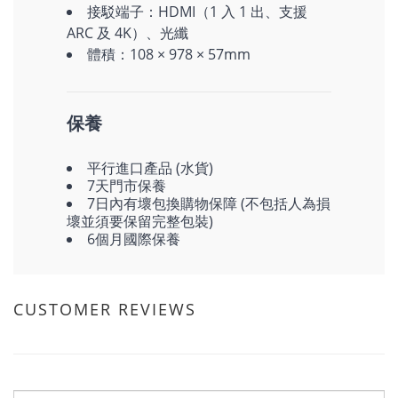
接駁端子：HDMI（1 入 1 出、支援
ARC 及 4K）、光纖
體積：108 × 978 × 57mm
保養
平行進口產品 (水貨)
7天門市保養
7日內有壞包換購物保障 (不包括人為損
壞並須要保留完整包裝)
6個月國際保養
CUSTOMER REVIEWS