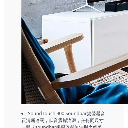
SoundTouch 300 Soundbar揚聲器音
質清晰遼闊，低音震撼澎湃，任何同尺寸
一體式soundbar揚聲器都無法與之媲美。