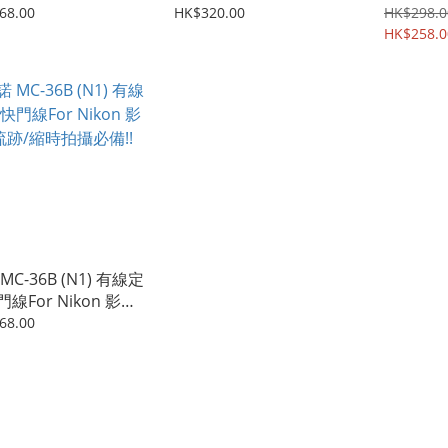
攝必備!! (可換線配合
Canon/P
68.00
HK$320.00
HK$298.0
機種)
星流跡/
HK$258.0
MC-36B (N1) 有線定
線For Nikon 影星
/縮時拍攝必備!!
68.00