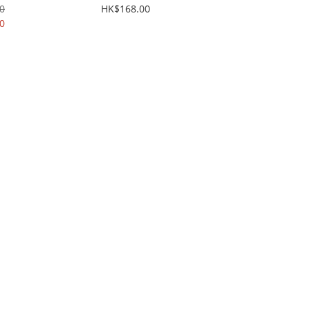
entax/Nikon 影
Canon/Pentax/Sony 影
0
HK$168.00
縮時拍攝必備!!
0
星流跡/縮時拍攝必備!!