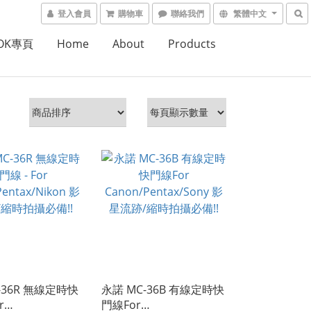
登入會員
購物車
聯絡我們
繁體中文
OOK專頁
Home
About
Products
-36R 無線定時快
永諾 MC-36B 有線定時快
r
門線For