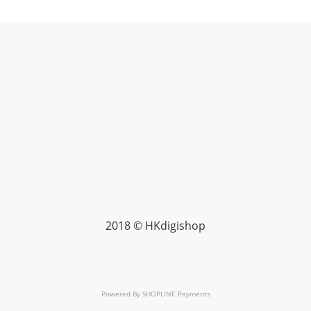
2018 © HKdigishop
Powered By
SHOPLINE Payments