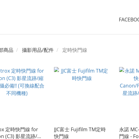
FACEB
部商品
攝影用品/配件
定時快門線
trox 定時快門線 for
JJC富士 Fujifilm TM定時
永諾 MC
on (C3) 影星流跡/縮
快門線
門線 - Fo