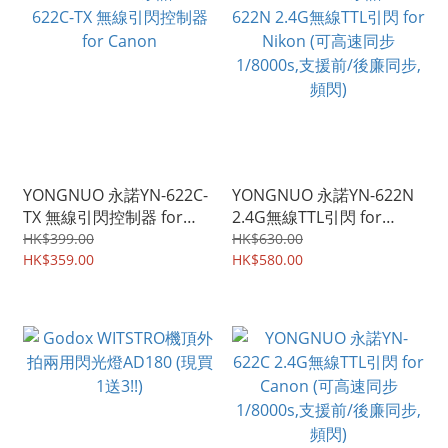
YONGNUO 永諾YN-622C-
YONGNUO 永諾YN-622N
TX 無線引閃控制器 for
2.4G無線TTL引閃 for
Canon
Nikon (可高速同步
HK$399.00
HK$630.00
HK$359.00
1/8000s,支援前/後廉同步,
HK$580.00
頻閃)