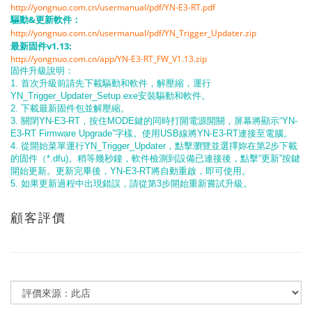
http://yongnuo.com.cn/usermanual/pdf/YN-E3-RT.pdf
驅動&更新軟件：
http://yongnuo.com.cn/usermanual/pdf/YN_Trigger_Updater.zip
最新固件v1.13:
http://yongnuo.com.cn/app/YN-E3-RT_FW_V1.13.zip
固件升級說明：
1. 首次升級前請先下載驅動和軟件，解壓縮，運行
YN_Trigger_Updater_Setup.exe安裝驅動和軟件。
2. 下載最新固件包並解壓縮。
3. 關閉YN-E3-RT，按住MODE鍵的同時打開電源開關，屏幕將顯示“YN-
E3-RT Firmware Upgrade”字樣。使用USB線將YN-E3-RT連接至電腦。
4. 從開始菜單運行YN_Trigger_Updater，點擊瀏覽並選擇妳在第2步下載
的固件（*.dfu)。稍等幾秒鐘，軟件檢測到設備已連接後，點擊“更新”按鍵
開始更新。更新完畢後，YN-E3-RT將自動重啟，即可使用。
5. 如果更新過程中出現錯誤，請從第3步開始重新嘗試升級。
顧客評價