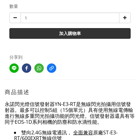
數量
加入購物車
分享到
商品描述
永諾閃光燈信號發射器YN-E3-RT是無線閃光拍攝用信號發
射器。最多可以控制5組（15個單元）具有使用無線電傳輸
進行無線多重閃光拍攝功能的閃光燈。信號發射器還具有等
同于EOS-1D系列相機的防塵和防水滴性能。
雙向2.4G無線電通訊，
全面兼容
原廠ST-E3-
RT/600EXRT無線信號