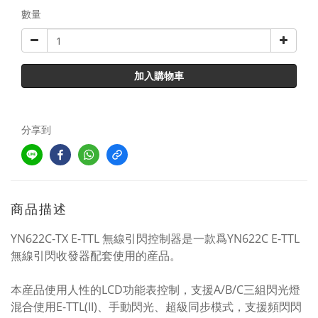
數量
加入購物車
分享到
商品描述
YN622C-TX E-TTL 無線引閃控制器是一款爲YN622C E-TTL
無線引閃收發器配套使用的産品。
本産品使用人性的LCD功能表控制，支援A/B/C三組閃光燈
混合使用E-TTL(II)、手動閃光、超級同步模式，支援頻閃閃