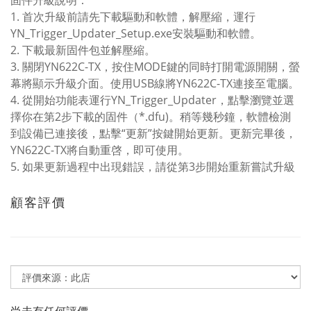
固件升級說明：
1. 首次升級前請先下載驅動和軟體，解壓縮，運行
YN_Trigger_Updater_Setup.exe安裝驅動和軟體。
2. 下載最新固件包並解壓縮。
3. 關閉YN622C-TX，按住MODE鍵的同時打開電源開關，螢
幕將顯示升級介面。使用USB線將YN622C-TX連接至電腦。
4. 從開始功能表運行YN_Trigger_Updater，點擊瀏覽並選
擇你在第2步下載的固件（*.dfu)。稍等幾秒鐘，軟體檢測
到設備已連接後，點擊“更新”按鍵開始更新。更新完畢後，
YN622C-TX將自動重啓，即可使用。
5. 如果更新過程中出現錯誤，請從第3步開始重新嘗試升級
顧客評價