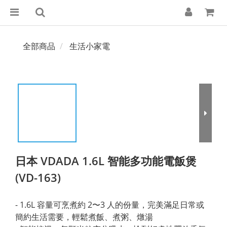
全部商品
生活小家電
日本 VDADA 1.6L 智能多功能電飯煲
(VD-163)
- 1.6L 容量可烹煮約 2〜3 人的份量，完美滿足日常或
簡約生活需要，輕鬆煮飯、煮粥、燉湯