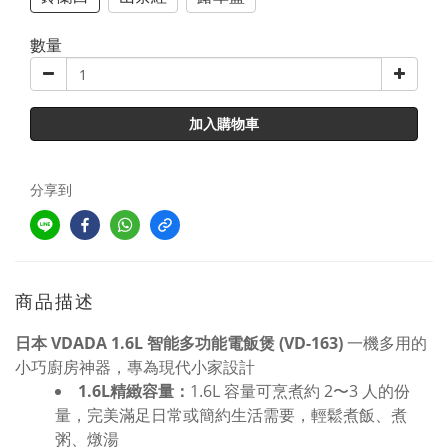
數量
加入購物車
分享到
商品描述
日本 VDADA 1.6L 智能多功能電飯煲 (VD-163)
一機多用的
小巧廚房神器，專為現代小家設計
1.6L精緻容量：
1.6L 容量可烹煮約 2〜3 人的份
量，完美滿足日常或簡約生活需要，輕鬆煮飯、煮
粥、燉湯