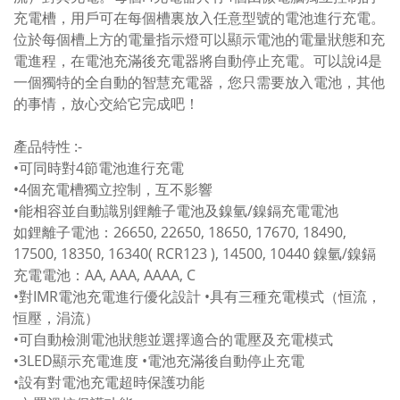
充電槽，用戶可在每個槽裏放入任意型號的電池進行充電。
位於每個槽上方的電量指示燈可以顯示電池的電量狀態和充
電進程，在電池充滿後充電器將自動停止充電。可以說i4是
一個獨特的全自動的智慧充電器，您只需要放入電池，其他
的事情，放心交給它完成吧！
產品特性 :-
•可同時對4節電池進行充電
•4個充電槽獨立控制，互不影響
•能相容並自動識別鋰離子電池及鎳氫/鎳鎘充電電池
如鋰離子電池：26650, 22650, 18650, 17670, 18490,
17500, 18350, 16340( RCR123 ), 14500, 10440 鎳氫/鎳鎘
充電電池：AA, AAA, AAAA, C
•對IMR電池充電進行優化設計 •具有三種充電模式（恒流，
恒壓，涓流）
•可自動檢測電池狀態並選擇適合的電壓及充電模式
•3LED顯示充電進度 •電池充滿後自動停止充電
•設有對電池充電超時保護功能