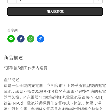
加入購物車
分享到
商品描述
*落單後3個工作天內送貨!
產品簡述 :-
這是一個全能的充電器，它相容市面上幾乎所有型號的充電
電池，讓您不需要為您各種各樣的充電電池尋找合適的充電
器而苦惱。i4充電器可自動識別鋰充電電池及鎳氫(Ni-MH)
鎳鎘(Ni-Cd）電池並選擇最佳充電模式（恒流，恒壓，涓
流）對其充電。每個i4充電器具有4個由微電腦獨立控制的