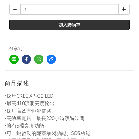
加入購物車
分享到
商品描述
•採用CREE XP-G2 LED
•最高410流明亮度輸出
•採用高效率恒流電路
•高效率電路，最長220小時續航時間
•擁有5檔亮度功能
•可一鍵啟動的隱藏暴閃功能、SOS功能