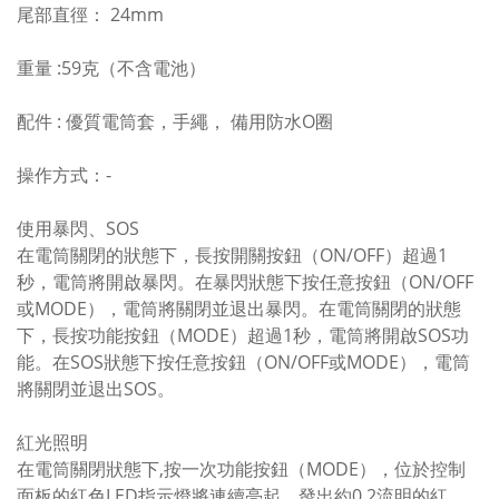
尾部直徑： 24mm
重量 :59克（不含電池）
配件 : 優質電筒套，手繩， 備用防水O圈
操作方式：-
使用暴閃、SOS
在電筒關閉的狀態下，長按開關按鈕（ON/OFF）超過1
秒，電筒將開啟暴閃。在暴閃狀態下按任意按鈕（ON/OFF
或MODE），電筒將關閉並退出暴閃。在電筒關閉的狀態
下，長按功能按鈕（MODE）超過1秒，電筒將開啟SOS功
能。在SOS狀態下按任意按鈕（ON/OFF或MODE），電筒
將關閉並退出SOS。
紅光照明
在電筒關閉狀態下,按一次功能按鈕（MODE），位於控制
面板的紅色LED指示燈將連續亮起，發出約0.2流明的紅