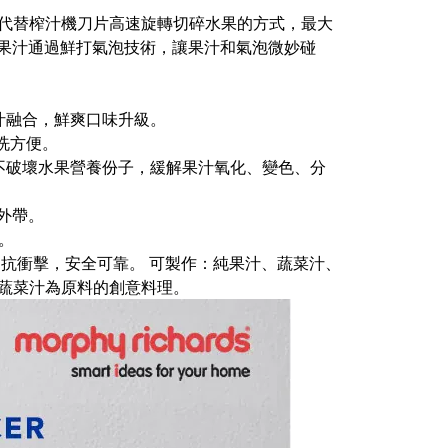
壓方式，代替榨汁機刀片高速旋轉切碎水果的方式，最大
的果汁通過鮮打氣泡技術，讓果汁和氣泡微妙碰
汁融合，鮮爽口味升級。
洗方便。
不破壞水果營養份子，緩解果汁氧化、變色、分
鬆外帶。
。
力、抗衝擊，安全可靠。 可製作：純果汁、蔬菜汁、
蔬菜汁為原料的創意料理。