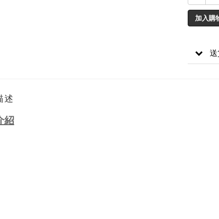
加入購
送
描述
介紹