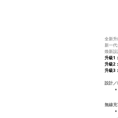
全新升
新一代
煥新設
升級1
升級2
升級3
設計／D
無線充電