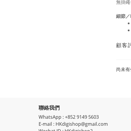
無掛繩
細節／D
顧客
尚未有
聯絡我們
WhatsApp : +852 9149 5603
E-mail : HKdigishop@gmail.com