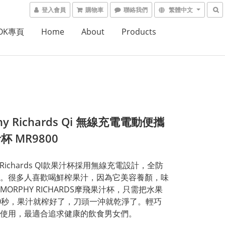
登入會員
購物車
聯絡我們
繁體中文
OOK專頁
Home
About
Products
hy Richards Qi 無線充電電動便攜
杯 MR9800
y Richards QI款果汁杯採用無線充電設計，全防
。很多人喜歡喝鮮榨果汁，因為它美容養顏，味
MORPHY RICHARDS摩飛果汁杯，只需把水果
0秒，果汁就榨好了，刀頭一沖就乾淨了。輕巧
使用，最適合追求健康的飲食男女們。