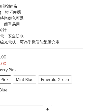
地現榨鮮喝
0g，輕巧便攜
時尚顏色可選
，簡單易用
速榨汁
充電，安全防水
無線充電板，可為手機智能配備充電
.00
.00
herry Pink
 Pink
Mint Blue
Emerald Green
Blue